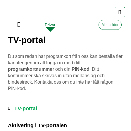
Privat
Företag
Mina sidor
TV-portal
Du som redan har programkort från oss kan beställa fler
kanaler genom att logga in med ditt
programkortnummer
och din
PIN-kod
. Ditt
kortnummer ska skrivas in utan mellanslag och
bindestreck. Kontakta oss om du inte har fått någon
PIN-kod.
TV-portal
Aktivering i TV-portalen