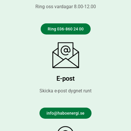
Ring oss vardagar 8.00-12.00
Ring 036-860 24 00
E-post
Skicka e-post dygnet runt
info@haboenergi.se