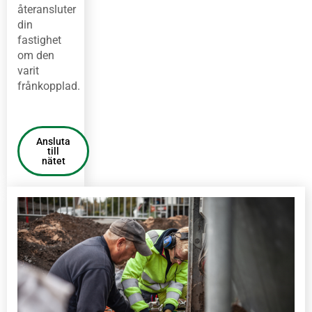
återansluter
din
fastighet
om den
varit
frånkopplad.
Ansluta
till
nätet