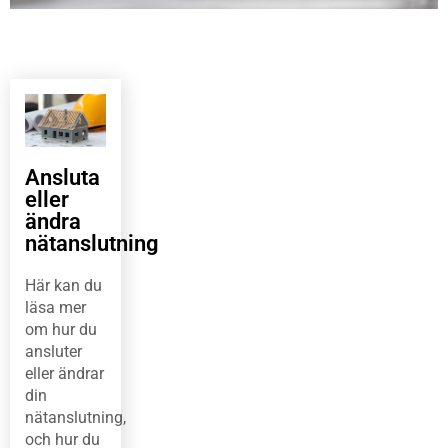
Ansluta
eller
ändra
nätanslutning
Här kan du
läsa mer
om hur du
ansluter
eller ändrar
din
nätanslutning,
och hur du