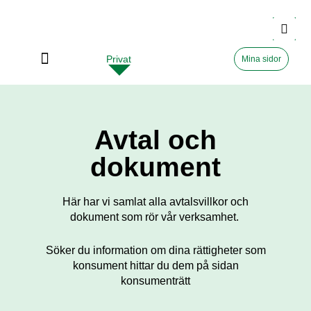
Privat
Företag
Mina sidor
Avtal och
dokument
Här har vi samlat alla avtalsvillkor och
dokument som rör vår verksamhet.
Söker du information om dina rättigheter som
konsument hittar du dem på sidan
konsumenträtt