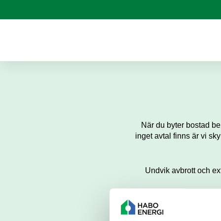
När du byter bostad be
inget avtal finns är vi sk
Undvik avbrott och ext