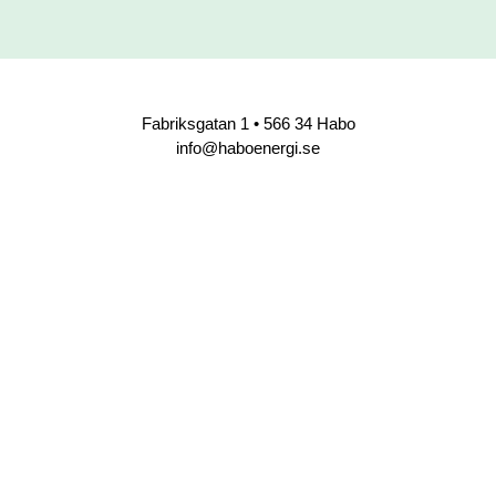
Fabriksgatan 1 • 566 34 Habo
info@haboenergi.se