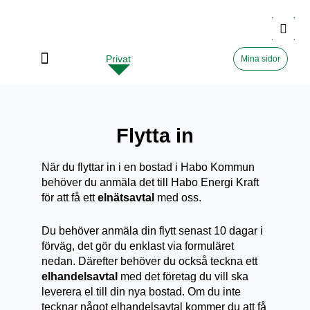
Privat
Företag
Mina sidor
Flytta in
När du flyttar in i en bostad i Habo Kommun
behöver du anmäla det till Habo Energi Kraft
för att få ett
elnätsavtal
med oss.
Du behöver anmäla din flytt senast 10 dagar i
förväg, det gör du enklast via formuläret
nedan. Därefter behöver du också teckna ett
elhandelsavtal
med det företag du vill ska
leverera el till din nya bostad. Om du inte
tecknar något elhandelsavtal kommer du att få