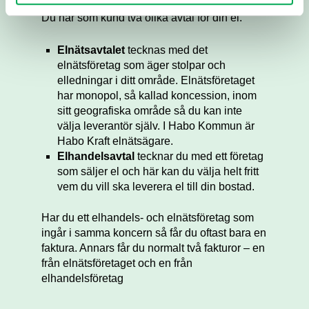
Du har som kund två olika avtal för din el.
Elnätsavtalet
tecknas med det
elnätsföretag som äger stolpar och
elledningar i ditt område. Elnätsföretaget
har monopol, så kallad koncession, inom
sitt geografiska område så du kan inte
välja leverantör själv. I Habo Kommun är
Habo Kraft elnätsägare.
Elhandelsavtal
tecknar du med ett företag
som säljer el och här kan du välja helt fritt
vem du vill ska leverera el till din bostad.
Har du ett elhandels- och elnätsföretag som
ingår i samma koncern så får du oftast bara en
faktura. Annars får du normalt två fakturor – en
från elnätsföretaget och en från
elhandelsföretag