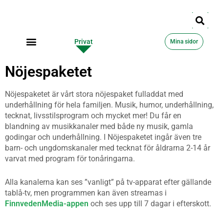
Privat
Företag
Mina sidor
Nöjespaketet
Nöjespaketet är vårt stora nöjespaket fulladdat med
underhållning för hela familjen. Musik, humor, underhållning,
tecknat, livsstilsprogram och mycket mer! Du får en
blandning av musikkanaler med både ny musik, gamla
godingar och underhållning. I Nöjespaketet ingår även tre
barn- och ungdomskanaler med tecknat för åldrarna 2-14 år
varvat med program för tonåringarna.
Alla kanalerna kan ses ”vanligt” på tv-apparat efter gällande
tablå-tv, men programmen kan även streamas i
FinnvedenMedia-appen
och ses upp till 7 dagar i efterskott.