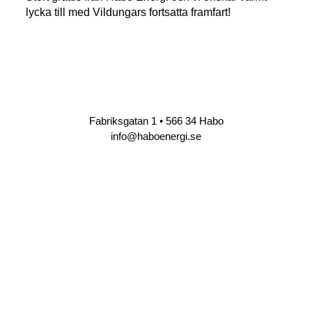
lycka till med Vildungars fortsatta framfart!
Fabriksgatan 1 • 566 34 Habo
info@haboenergi.se