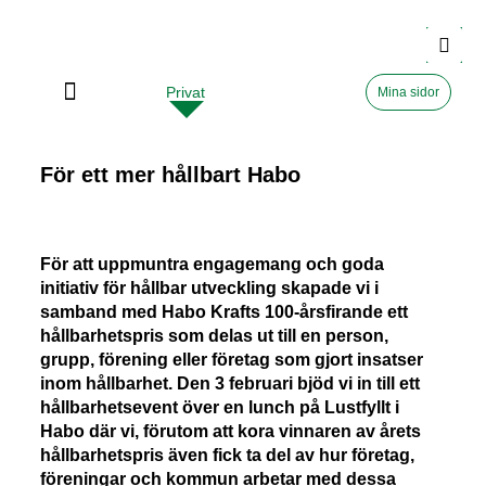
Privat
Företag
Mina sidor
För ett mer hållbart Habo
För att uppmuntra engagemang och goda
initiativ för hållbar utveckling skapade vi i
samband med Habo Krafts 100-årsfirande ett
hållbarhetspris som delas ut till en person,
grupp, förening eller företag som gjort insatser
inom hållbarhet.
Den 3 februari bjöd vi in till ett
hållbarhetsevent över en lunch på Lustfyllt i
Habo där vi, förutom att kora vinnaren av årets
hållbarhetspris även fick ta del av hur företag,
föreningar och kommun arbetar med dessa