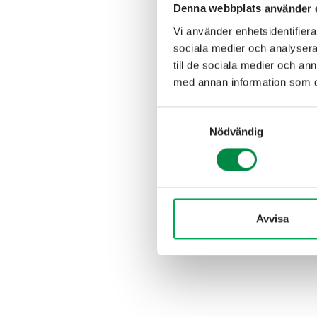
info@habo
Denna webbplats använder 
Vi använder enhetsidentifierar
sociala medier och analysera 
till de sociala medier och a
med annan information som du 
Samtyckesval
Nödvändig
Avvisa