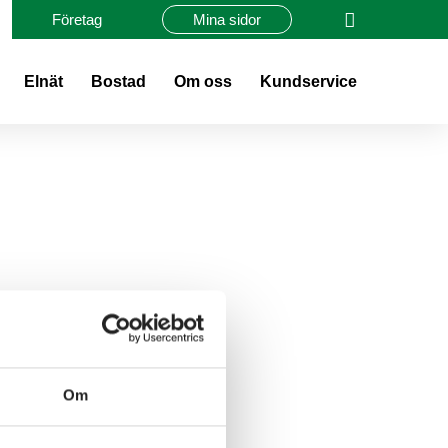
Företag
Mina sidor
Elnät
Bostad
Om oss
Kundservice
Om