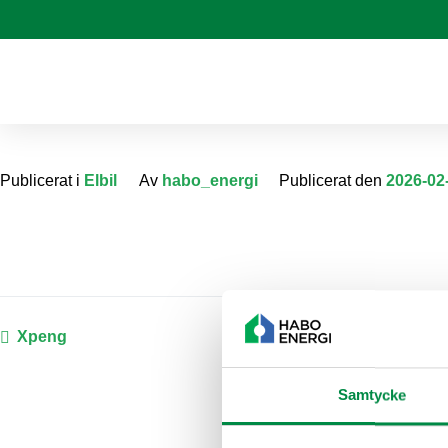
Publicerat i
Elbil
Av
habo_energi
Publicerat den
2026-02
Xpeng
Samtycke
Fabriksgatan 1