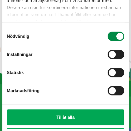
annons- och analysföretag som vi samarbetar med.
Dessa kan i sin tur kombinera informationen med annan
information som du har tillhandahållit eller som de har
Fabriksgatan 1 • 566 34 Habo
samlat in när du har använt deras tjänster.
info@haboenergi.se
Samtyckesval
Nödvändig
Inställningar
Statistik
Marknadsföring
Tillåt alla