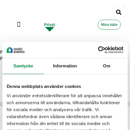
Privat
Företag
Mina sidor
Publicerat i
Batteri och sol
Av
habo_energi
Publicerat den
2026-02-09
Samtycke
Information
Om
Denna webbplats använder cookies
Vi använder enhetsidentifierare för att anpassa innehållet
och annonserna till användarna, tillhandahålla funktioner
Solis
Fronius
för sociala medier och analysera vår trafik. Vi
vidarebefordrar även sådana identifierare och annan
information från din enhet till de sociala medier och