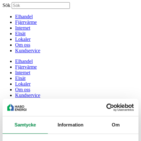
Sök
Elhandel
Fjärrvärme
Internet
Elnät
Lokaler
Om oss
Kundservice
Elhandel
Fjärrvärme
Internet
Elnät
Lokaler
Om oss
Kundservice
Privat
Företag
Mina sidor
Privat
Samtycke
Information
Om
Företag
Mina sidor
Sök