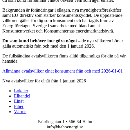
du som kund får samma villkor oavsett vem som äger elnätet.
Bakgrunden är förändringar i ellagen, nya myndighetsföreskrifter
samt EU-direktiv som stärker konsumentskyddet. De uppdaterade
villkoren gäller för dig som konsument och har tagits fram av
Energiföretagen Sverige i samarbete med bland annat
Konsumentverket och Konsumenternas energimarknadsbyrå.
Du som kund behöver inte göra något
– de nya villkoren börjar
gälla automatiskt från och med den 1 januari 2026.
De fullständiga avtalsvillkoren finns alltid tillgängliga för dig på vår
hemsida.
Allmänna avtalsvillkor elnät konsument från och med 2026-01-01
Nya avtalsvillkor för elnät från 1 januari 2026
Lokaler
Elhandel
Elnät
Fiber
Värme
Fabriksgatan 1 • 566 34 Habo
info@haboenergi.se