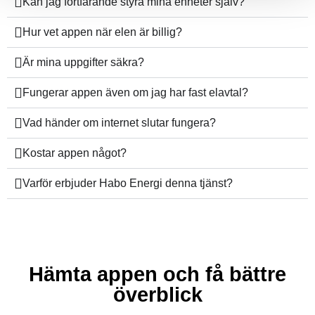
Kan jag fortfarande styra mina enheter själv?
Hur vet appen när elen är billig?
Är mina uppgifter säkra?
Fungerar appen även om jag har fast elavtal?
Vad händer om internet slutar fungera?
Kostar appen något?
Varför erbjuder Habo Energi denna tjänst?
Hämta appen och få bättre
överblick