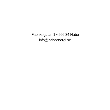
Fabriksgatan 1 • 566 34 Habo
info@haboenergi.se