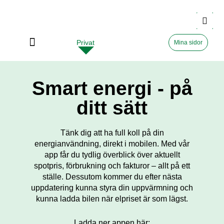
Privat
Företag
Mina sidor
Smart energi - på
ditt sätt
Tänk dig att ha full koll på din
energianvändning, direkt i mobilen. Med vår
app får du tydlig överblick över aktuellt
spotpris, förbrukning och fakturor – allt på ett
ställe. Dessutom kommer du efter nästa
uppdatering kunna styra din uppvärmning och
kunna ladda bilen när elpriset är som lägst.
Ladda ner appen här: