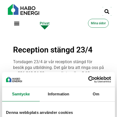
Privat
Företag
Mina sidor
Reception stängd 23/4
Torsdagen 23/4 är vår reception stängd för
besök pga utbildning. Det går bra att ringa oss på
nr 036-860 24 00 som vanligt mellan 8-12.
Samtycke
Information
Om
Denna webbplats använder cookies