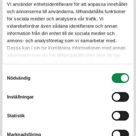
Vi använder enhetsidentifierare för att anpassa innehållet
och annonserna till användarna, tillhandahålla funktioner
för sociala medier och analysera vår trafik. Vi
vidarebefordrar även sådana identifierare och annan
information från din enhet till de sociala medier och
annons- och analysföretag som vi samarbetar med.
Dessa kan i sin tur kombinera informationen med annan
information som du har tillhandahållit eller som de har
samlat in när du har använt deras tjänster.
Samtyckesval
Nödvändig
Inställningar
Fabriksgatan 1 • 566 34 Habo
info@haboenergi.se
Statistik
Marknadsföring