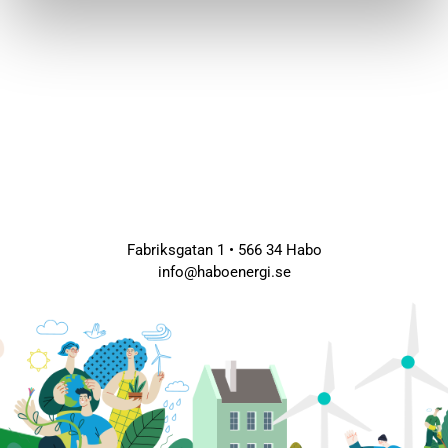
Fabriksgatan 1 • 566 34 Habo
info@haboenergi.se