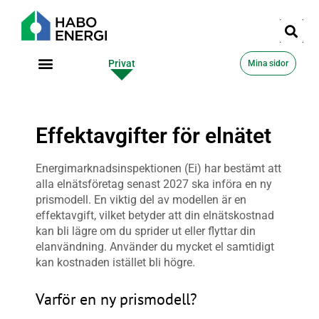
Privat
Företag
Mina sidor
Effektavgifter för elnätet
Energimarknadsinspektionen (Ei) har bestämt att
alla elnätsföretag senast 2027 ska införa en ny
prismodell. En viktig del av modellen är en
effektavgift, vilket betyder att din elnätskostnad
kan bli lägre om du sprider ut eller flyttar din
elanvändning. Använder du mycket el samtidigt
kan kostnaden istället bli högre.
Varför en ny prismodell?