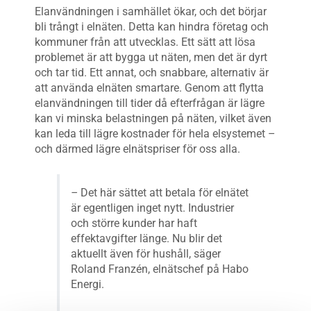
Elanvändningen i samhället ökar, och det börjar
bli trångt i elnäten. Detta kan hindra företag och
kommuner från att utvecklas. Ett sätt att lösa
problemet är att bygga ut näten, men det är dyrt
och tar tid. Ett annat, och snabbare, alternativ är
att använda elnäten smartare. Genom att flytta
elanvändningen till tider då efterfrågan är lägre
kan vi minska belastningen på näten, vilket även
kan leda till lägre kostnader för hela elsystemet –
och därmed lägre elnätspriser för oss alla.
–
Det här sättet att betala för elnätet
är egentligen inget nytt. Industrier
och större kunder har haft
effektavgifter länge. Nu blir det
aktuellt även för hushåll, säger
Roland Franzén, elnätschef på Habo
Energi.